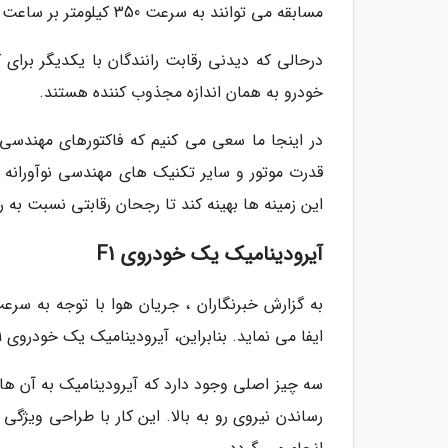
مسابقه می توانند به سرعت 350 کیلومتر بر ساعت دست یابند!
درحالی که دیدنی رقابت رانندگان با یکدیگر ب
خودرو به همان اندازه مجذوب کننده هستند.
این زمینه ها بهینه کند تا رجحان رقابتی نسبت به 
آیرودینامیک یک خودروی F1
به گزارش خبرنگاران ، جریان هوا با توجه به سر
ایفا می نماید. بنابراین، آیرودینامیک یک خودروی F1 به اندازه موتور آن مهم است!
سه چیز اصلی وجود دارد که آیرودینامیک به آن ها
رساندن نیروی رو به بالا. این کار با طراحی ویژگی