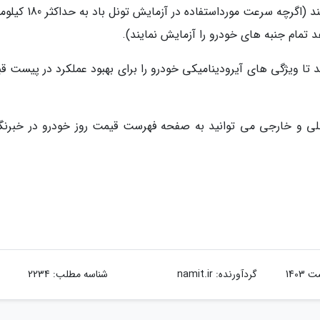
حداکثر رساندن نیروی رو به پایین استفاده می نمایند (اگرچه سرعت مورداس
مام جنبه های خودرو را آزمایش نمایند).
 تا ویژگی های آیرودینامیکی خودرو را برای بهبود عملکرد در پیست قب
 و خارجی می توانید به صفحه فهرست قیمت روز خودرو در خبرنگا
گردآورنده:
namit.ir
شناسه مطلب: 2234