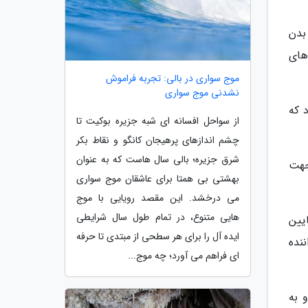
بدن
های
موج سواری در بالی: تجربه فراموش
نشدنی موج سواری
 که
از سواحل افسانه ای شبه جزیره بوکیت تا
چشم اندازهای پرهیجان کانگو و نقاط بکر
شرق جزیره؛ بالی سال هاست که به عنوان
جهت
بهشتی بی همتا برای عاشقان موج سواری
می درخشد. این مقصد رویایی با موج
هایی متنوع، در تمام طول سال شرایطی
ایین
ایده آل را برای هر سطحی از مبتدی تا حرفه
ننده
ای فراهم می آورد؛ چه موج...
 به