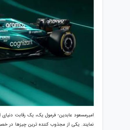
امیرمسعود عابدین- فرمول یک، یک رقابت دنیای اس