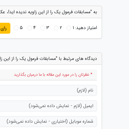
به "مسابقات فرمول یک را از این زاویه ندیده اید!، ع
امتیاز دهید:
1
2
3
4
5
رای
دیدگاه های مرتبط با "مسابقات فرمول یک را از این زا
* نظرتان را در مورد این مقاله با ما درمیان بگذارید