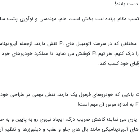
رای کسب مقام برنده لذت بخش است، علم، مهندسی و نوآوری پشت س
در اینجا ما سعی می کنیم که فاکتورهای مهندسی مختلفی که در سرعت اتومبیل های F1 نقش دارند، ازجمله
قدرت موتور و سایر تکنیک های مهندسی نوآورانه را درک کنیم. هر تیم F1 کوشش می نماید تا عملکرد خودروهای 
رقبای خود کسب کند.
عت بالایی که خودروهای فرمول یک دارند، نقش مهمی در طراحی خودر
 یاری می نماید؛ کاهش ضریب درگ، ایجاد نیروی رو به پایین و به حد
 های آیرودینامیکی مانند بال های جلو و عقب و دیفیوزرها و تنظیم آن