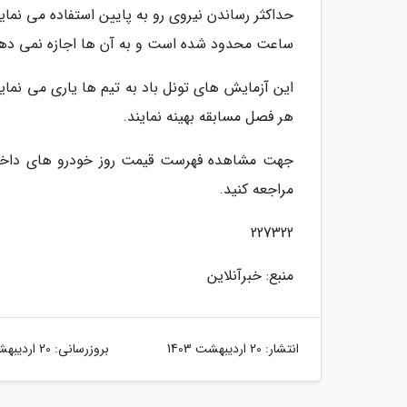
ساعت محدود شده است و به آن ها اجازه نمی دهد ت
این آزمایش های تونل باد به تیم ها یاری می نماید
هر فصل مسابقه بهینه نمایند.
جهت مشاهده فهرست قیمت روز خودرو های داخلی
مراجعه کنید.
227322
منبع: خبرآنلاین
انتشار:
20 اردیبهشت 1403
بروزرسانی:
20 اردیبهشت 1403