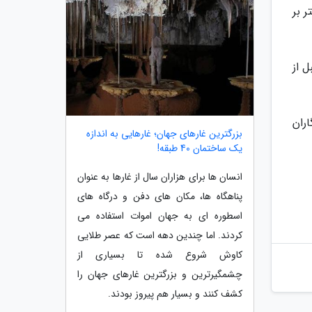
تفاده در آزمایش تونل باد به حداکثر 180 کیلومتر بر
ل از
ران
بزرگترین غارهای جهان؛ غارهایی به اندازه
یک ساختمان 40 طبقه!
انسان ها برای هزاران سال از غارها به عنوان
پناهگاه ها، مکان های دفن و درگاه های
اسطوره ای به جهان اموات استفاده می
کردند. اما چندین دهه است که عصر طلایی
کاوش شروع شده تا بسیاری از
چشمگیرترین و بزرگترین غارهای جهان را
کشف کنند و بسیار هم پیروز بودند.