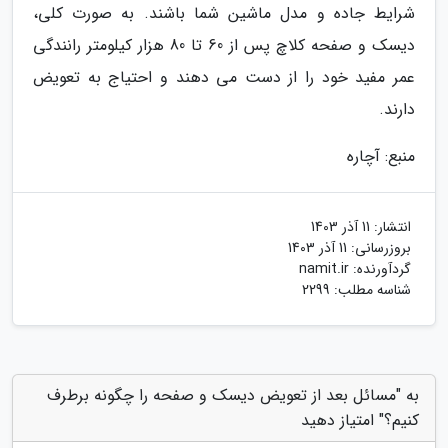
شرایط جاده و مدل ماشین شما باشند. به صورت کلی،
دیسک و صفحه کلاچ پس از 60 تا 80 هزار کیلومتر رانندگی
عمر مفید خود را از دست می دهند و احتیاج به تعویض
دارند.
منبع: آچاره
انتشار:
11 آذر 1403
بروزرسانی:
11 آذر 1403
گردآورنده:
namit.ir
شناسه مطلب: 2299
به "مسائل بعد از تعویض دیسک و صفحه را چگونه برطرف
کنیم؟" امتیاز دهید