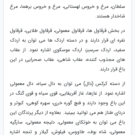
سلطان، مرغ و خروس لهستانی، مرغ و خروس برهما، مرغ
شاخدار هستند.
در بخش قرقاول ها، قرقاول معمولی، قرقاول طلایی، قرقاول
نقره ای قرار دارند و در دسته اردک ها می توان به اردک
سفید، اردک سرسبز، اردک موسکوی اشاره نمود. از عقاب
های مجذوب کننده، عقاب شاهی، عقاب صحرایی در این
باغ قرار دارند.
از دسته کرکس (دال) می توان به دال سیاه، دال معمولی
اشاره نمود. از غازها، غاز آفریقایی، قوی سیاه و قوی گنگ در
این باغ وجود دارند و فنچ گوره خری، سهره کوهی، کبوتر و
درنای طناز هم می توانید ببینید. بعلاوه از دیگر پرندگان این
باغ می توان به خوتکای معمولی، دلیجه معمولی، سارگپه
معمولی، شاه بوف، طاووس، فیلوش، گیلار و تنجه اشاره