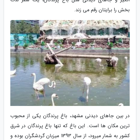
بخش را برایتان رقم می زند.
در بین جاهای دیدنی مشهد، باغ پرندگان یکی از محبوب
ترین مکان ها است. این باغ که تنها باغ پرندگان در شرق
کشور به شمار میرود، از سال 1393 میزبان گردشگران بوده و