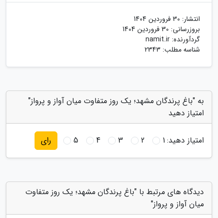
انتشار:
30 فروردین 1404
بروزرسانی:
30 فروردین 1404
گردآورنده:
namit.ir
شناسه مطلب: 2343
به "باغ پرندگان مشهد؛ یک روز متفاوت میان آواز و پرواز"
امتیاز دهید
امتیاز دهید:
1
2
3
4
5
رای
دیدگاه های مرتبط با "باغ پرندگان مشهد؛ یک روز متفاوت
میان آواز و پرواز"