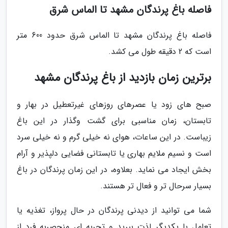
فاصله باغ پرندگان مشهد تا الماس شرق
فاصله باغ پرندگان مشهد تا الماس شرق حدود 600 متر
است که 2 دقیقه طول می کشد.
برترین زمان بازدید از باغ پرندگان مشهد
صبح های زود یا عصرهای روزهای غیرتعطیل در بهار و
تابستان، زمان مناسبی برای گشت وگذار در این باغ
زیباست. در این ساعات، هوای نه خیلی گرم و نه خیلی سرد
است و نسیم ملایم بهاری یا تابستانی فضایی دلپذیر و آرام
بخش ایجاد می نماید. بعلاوه، در این زمان پرندگان در باغ
بسیار سرحال تر و فعال تر هستند.
شما می توانید از دیدنی پرندگان در حال پرواز، تغذیه یا
تعامل با یکدیگر لذت ببرید و تجربه ای منحصربه فرد از