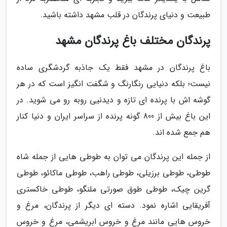
طبیعت و دنیای پرندگان در قلب مشهد داشته باشید.
پرندگان مختلف باغ پرندگان مشهد
باغ پرندگان در مشهد فقط یک جاذبه گردشگری ساده
نیست؛ بلکه دنیایی رنگارنگ و شگفت انگیز است که در هر
گوشه اش با پرنده ای تازه و دیدنیی روبه رو می شوید. در
این باغ بیش از 800 گونه پرنده از سراسر ایران و دنیا کنار
هم جمع شده اند.
از جمله این پرندگان می توان به طوطی هایی از جمله شاه
طوطی، طوطی برزیلی، طوطی راهب، طوطی ماکائو، طوطی
گرین چیک، طوطی طوق صورتی ملنگو، طوطی خاکستری
آفریقایی اشاره نمود. دسته ای دیگر از پرندگان، مرغ و
خروس هایی مانند مرغ و خروس ابریشمی، مرغ و خروس