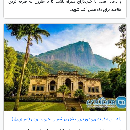
و داماد است. با خبرنگاران همراه باشید تا با مقرون به صرفه ترین
مقاصد برای ماه عسل آشنا شوید.
راهنمای سفر به ریو دوژانیرو ، شهر پر شور و محبوب برزیل (تور برزیل)