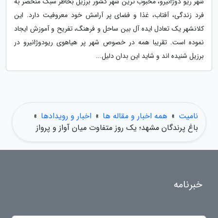
شهر ریو دوژانیرو، محبوب ترین شهر کشور برزیل بخاطر سبک منحصر به
فرد زندگی، آفتاب، غذا و فضای پر آرامش خود معروفیت دارد. این
کلانشهر یک تعادل ایده آل بین ساحل و فرهنگ، تفریح و آموزش ایجاد
نموده است. تقریبا همه در خصوص شهر پر هیاهوی ریودوژانیرو در
برزیل شنیده اند و شاید این بدان دلیل...
نامیت
»
همه اخبار و مقاله ها
»
اخبار و رویدادها
»
باغ پرندگان مشهد؛ یک روز متفاوت میان آواز و پرواز
خبرنامه