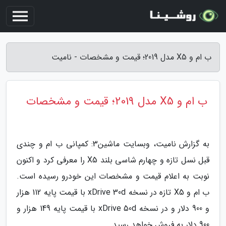
ب ام و X5 مدل 2019؛ قیمت و مشخصات - نامیت
ب ام و X5 مدل 2019؛ قیمت و مشخصات
به گزارش نامیت، وبسایت ماشین3: کمپانی ب ام و چندی
قبل نسل تازه و چهارم شاسی بلند X5 را معرفی کرد و اکنون
نوبت به اعلام قیمت و مشخصات این خودرو رسیده است.
ب ام و X5 تازه در نسخه xDrive 30d با قیمت پایه 112 هزار
و 900 دلار و در نسخه xDrive 50d با قیمت پایه 149 هزار و
900 دلار به فروش خواهد رسید.