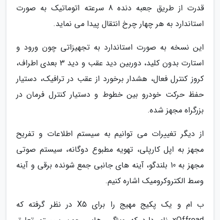
قدرت از طریق جعبه دنده 8 سرعته اتوماتیک به صورت
استاندارد به هر چهار چرخ انتقال پیدا می نماید.
این نسخه به صورت استاندارد به تجهیزاتی چون ورود و
استارت بدون کلید، دوربین دید عقب و دید 3 بعدی اطراف،
کروز کنترل فعال، هشدار برخورد از عقب در ترافیک، دستیار
حفظ حرکت خودرو بین خطوط و دستیار کنترل فرمان در
بزرگراه مجهز شده.
از دیگر تغییرات می توانیم به سیستم اطلاعات و تفریح
مجهز به اپل کارپلی، تهویه مطبوع دوگانه، سیستم صوتی
مجهز به 10 بلندگو، آینه های جانبی جمع شونده برقی و آینه
وسط الکتروکرومیک اشاره کنیم.
ب ام و یک پکیج مهیج را برای X5 در نظر گرفته که