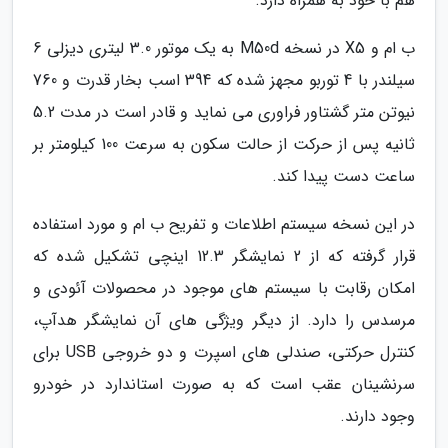
هم با خود به همراه دارد.
ب ام و X5 در نسخه M50d به یک موتور 3.0 لیتری دیزلی 6
سیلندر با 4 توربو مجهز شده که 394 اسب بخار قدرت و 760
نیوتن متر گشتاور فراوری می نماید و قادر است در مدت 5.2
ثانیه پس از حرکت از حالت سکون به سرعت 100 کیلومتر بر
ساعت دست پیدا کند.
در این نسخه سیستم اطلاعات و تفریح ب ام و مورد استفاده
قرار گرفته که از 2 نمایشگر 12.3 اینچی تشکیل شده که
امکان رقابت با سیستم های موجود در محصولات آئودی و
مرسدس را دارد. از دیگر ویژگی های آن نمایشگر هدآپ،
کنترل حرکتی، صندلی های اسپرت و دو خروجی USB برای
سرنشینان عقب است که به صورت استاندارد در خودرو
وجود دارند.