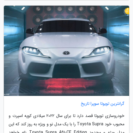
گرانترین تویوتا سوپرا تاریخ
خودروسازی تویوتا قصد دارد تا برای سال 2022 میلادی کوپه اسپرت و
محبوب خود Toyota Supra را با یک مدل نو و ویژه به روز کند که این
مدل ویژه و محدود Toyota Supra A91-CF Edition نام خواهد