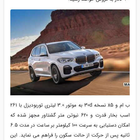
ب ام و x5 نسخه 30d به موتور 3.0 لیتری توربودیزل با 261
اسب بخار قدرت و 620 نیوتن متر گشتاور مجهز شده که
امکان دستیابی به سرعت 100 کیلومتر بر ساعت در مدت 6.5
ثانیه پس از حرکت از حالت سکون را فراهم می نماید. این