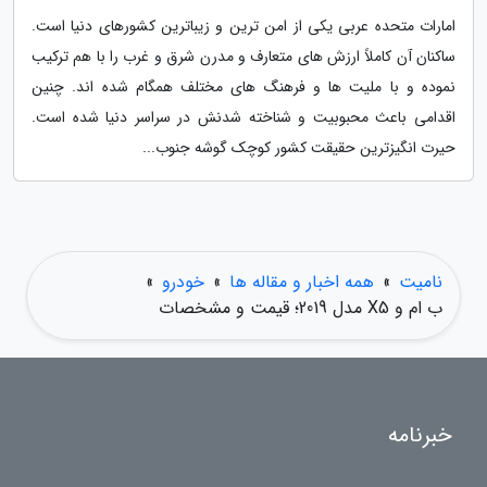
امارات متحده عربی یکی از امن ترین و زیباترین کشورهای دنیا است.
ساکنان آن کاملاً ارزش های متعارف و مدرن شرق و غرب را با هم ترکیب
نموده و با ملیت ها و فرهنگ های مختلف همگام شده اند. چنین
اقدامی باعث محبوبیت و شناخته شدنش در سراسر دنیا شده است.
حیرت انگیزترین حقیقت کشور کوچک گوشه جنوب...
نامیت
»
همه اخبار و مقاله ها
»
خودرو
»
ب ام و X5 مدل 2019؛ قیمت و مشخصات
خبرنامه