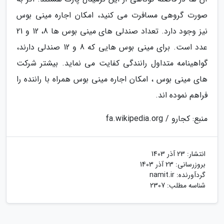
صورت گروهی مسافرت می کنید، امکان اجاره مینی بوس
نیز وجود دارد. تعداد صندلی های مینی بوس ها 8، 12 و 21
عدد است. برای مینی بوس هایی که 8 و 12 صندلی دارند،
گواهینامه متداول رانندگی کفایت می نماید. بیشتر شرکت
های مینی بوس ، امکان اجاره مینی بوس همراه با راننده را
فراهم نموده اند.
منبع: کجارو / fa.wikipedia.org
انتشار:
23 آذر 1403
بروزرسانی:
23 آذر 1403
گردآورنده:
namit.ir
شناسه مطلب: 2307