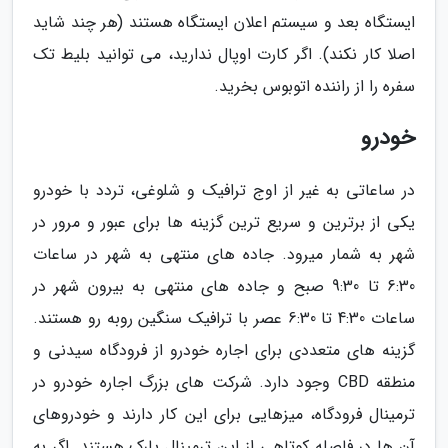
ایستگاه بعد و سیستم اعلان ایستگاه هستند (هر چند شاید
اصلا کار نکند). اگر کارت اوپال ندارید، می توانید بلیط تک
سفره را از راننده اتوبوس بخرید.
خودرو
در ساعاتی به غیر از اوج ترافیک و شلوغی، تردد با خودرو
یکی از برترین و سریع ترین گزینه ها برای عبور و مرور در
شهر به شمار میرود. جاده های منتهی به شهر در ساعات
6:30 تا 9:30 صبح و جاده های منتهی به بیرون شهر در
ساعات 4:30 تا 6:30 عصر با ترافیک سنگین روبه رو هستند.
گزینه های متعددی برای اجاره خودرو از فرودگاه سیدنی و
منطقه CBD وجود دارد. شرکت های بزرگ اجاره خودرو در
ترمینال فرودگاه، میزهایی برای این کار دارند و خودروهای
آن ها در فاصله کوتاهی از این ترمینال پارک هستند. اگر به