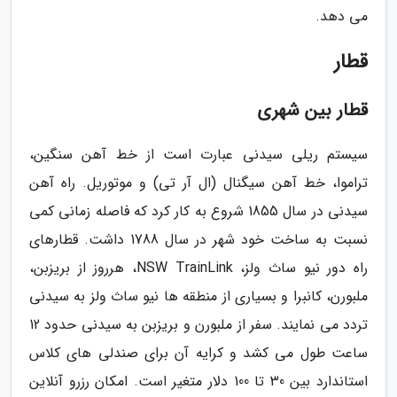
می دهد.
قطار
قطار بین شهری
سیستم ریلی سیدنی عبارت است از خط آهن سنگین،
تراموا، خط آهن سیگنال (ال آر تی) و موتوریل. راه آهن
سیدنی در سال 1855 شروع به کار کرد که فاصله زمانی کمی
نسبت به ساخت خود شهر در سال 1788 داشت. قطارهای
راه دور نیو ساث ولز، NSW TrainLink، هرروز از بریزبن،
ملبورن، کانبرا و بسیاری از منطقه ها نیو ساث ولز به سیدنی
تردد می نمایند. سفر از ملبورن و بریزبن به سیدنی حدود 12
ساعت طول می کشد و کرایه آن برای صندلی های کلاس
استاندارد بین 30 تا 100 دلار متغیر است. امکان رزرو آنلاین