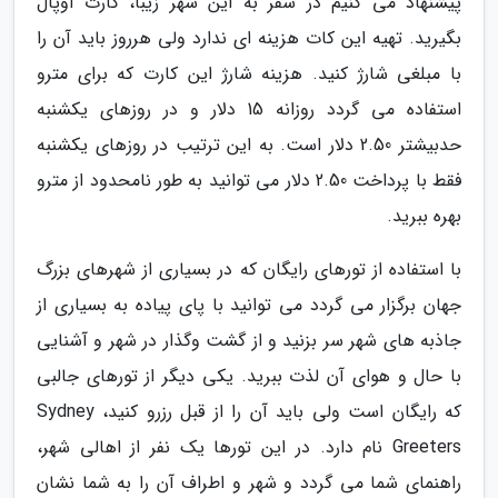
پیشنهاد می کنیم در سفر به این شهر زیبا، کارت اوپال
بگیرید. تهیه این کات هزینه ای ندارد ولی هرروز باید آن را
با مبلغی شارژ کنید. هزینه شارژ این کارت که برای مترو
استفاده می گردد روزانه 15 دلار و در روزهای یکشنبه
حدبیشتر 2.50 دلار است. به این ترتیب در روزهای یکشنبه
فقط با پرداخت 2.50 دلار می توانید به طور نامحدود از مترو
بهره ببرید.
با استفاده از تورهای رایگان که در بسیاری از شهرهای بزرگ
جهان برگزار می گردد می توانید با پای پیاده به بسیاری از
جاذبه های شهر سر بزنید و از گشت وگذار در شهر و آشنایی
با حال و هوای آن لذت ببرید. یکی دیگر از تورهای جالبی
که رایگان است ولی باید آن را از قبل رزرو کنید، Sydney
Greeters نام دارد. در این تورها یک نفر از اهالی شهر،
راهنمای شما می گردد و شهر و اطراف آن را به شما نشان