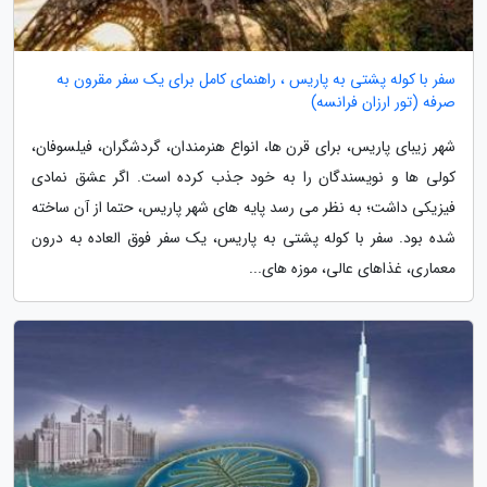
سفر با کوله پشتی به پاریس ، راهنمای کامل برای یک سفر مقرون به
صرفه (تور ارزان فرانسه)
شهر زیبای پاریس، برای قرن ها، انواع هنرمندان، گردشگران، فیلسوفان،
کولی ها و نویسندگان را به خود جذب کرده است. اگر عشق نمادی
فیزیکی داشت؛ به نظر می رسد پایه های شهر پاریس، حتما از آن ساخته
شده بود. سفر با کوله پشتی به پاریس، یک سفر فوق العاده به درون
معماری، غذاهای عالی، موزه های...