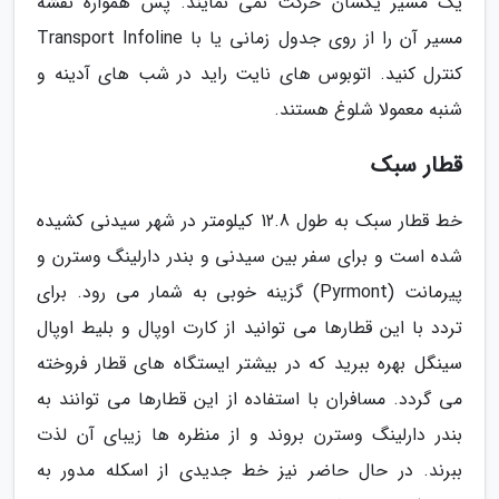
یک مسیر یکسان حرکت نمی نمایند. پس همواره نقشه
مسیر آن را از روی جدول زمانی یا با Transport Infoline
کنترل کنید. اتوبوس های نایت راید در شب های آدینه و
شنبه معمولا شلوغ هستند.
قطار سبک
خط قطار سبک به طول 12.8 کیلومتر در شهر سیدنی کشیده
شده است و برای سفر بین سیدنی و بندر دارلینگ وسترن و
پیرمانت (Pyrmont) گزینه خوبی به شمار می رود. برای
تردد با این قطارها می توانید از کارت اوپال و بلیط اوپال
سینگل بهره ببرید که در بیشتر ایستگاه های قطار فروخته
می گردد. مسافران با استفاده از این قطارها می توانند به
بندر دارلینگ وسترن بروند و از منظره ها زیبای آن لذت
ببرند. در حال حاضر نیز خط جدیدی از اسکله مدور به