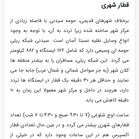
قطار شهری
برخلاف شهرهای قدیمی، حومه سیدنی با فاصله زیادی از
مرکز شهر ساخته شده زیرا تردد به آن، با توجه به وجود
انواع وسایل نقلیه نسبتا آسان است. سیدنی شبکه ریلی
حومه ای وسیعی دارد که شامل 176 ایستگاه و 882 کیلومتر
می گردد. این شبکه ریلی، مسافران را به بیشتر منطقه ها
کلان شهر (به جز سواحل شمالی و شمال-غرب) جابه جا می
نمایند و حداقل هر 30 دقیقه یک قطار در ایستگاه ها تردد
دارد، هرچند در داخل و مرکز شهر معمولا این زمان به 10
دقیقه کاهش می یابد.
ساعت اوج شلوغی (7 تا 9:30 صبح و 4:30 تا 7 شب) تعداد
قطارهای شهری بیشتر می گردد و در عین حال تعدادی قطار
اکسپرس هم در این ساعات وجود دارد که در خیلی از