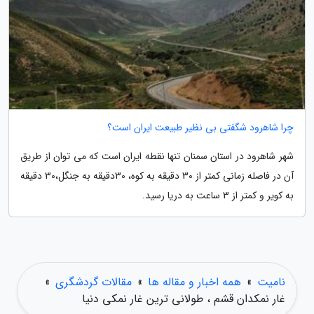
چرا شاهرود شگفتی بی نظیر طبیعت ایران است؟
شهر شاهرود در استان سمنان تنها نقطه ایران است که می توان از طریق
آن در فاصله زمانی کمتر از 30 دقیقه به کوه، 30دقیقه به جنگل،30 دقیقه
به کویر و کمتر از 3 ساعت به دریا رسید.
نامیت
»
همه اخبار و مقاله ها
»
مقالات گردشگری
»
غار نمکدان قشم ، طولانی ترین غار نمکی دنیا