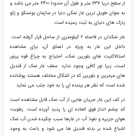
از سطح دریا 237 متر و طول آن حدودا 6400 متر می باشد و
به عنوان طویل ترین غار نمکی دنیا در سازمان یونسکو و ژئو
پارک های دنیای به ثبت رسیده است.
غار نمکدان در فاصله 2 کیلومتری از ساحل قرار گرفته است.
داخل این غار به ویژه در اعماق آن، برای مشاهده
استالاکتیت های بلورین نمک، احتیاج به چراغ قوه پرنور
است، زیرا نور کافی وجود ندارد. سقف غار نمک از قندیل
های مرمرین و بلورین که در اشکال مختلف هستند پوشانده
شده است که نظر هر بیننده ای را به خود جلب می نماید.
در کف این غار جریان هایی از آب نمک قابل مشاهده است
که چشم انداز فوق العاده ای را پدید آورده است. رطوبت
هوای جزیره و نفوذ آب در غارها سبب چکیده شدن آب نمک
اشباع شده بر بدنه قندیل ها می شود و باعث به وجود