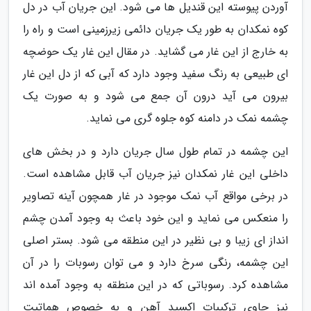
آوردن پیوسته این قندیل ها می شود. این جریان آب در دل
کوه نمکدان به طور یک جریان دائمی زیرزمینی است و راه را
به خارج از این غار می گشاید. در مقال این غار یک حوضچه
ای طبیعی به رنگ سفید وجود دارد که آبی که از دل این غار
بیرون می آید درون آن جمع می شود و به صورت یک
چشمه نمک در دامنه کوه جلوه گری می نماید.
این چشمه در تمام طول سال جریان دارد و در بخش های
داخلی این غار نمکدان نیز جریان آب قابل مشاهده است.
در برخی مواقع آب نمک موجود در غار همچون آینه تصاویر
را منعکس می نماید و این خود باعث به وجود آمدن چشم
انداز ای زیبا و بی نظیر در این منطقه می شود. بستر اصلی
این چشمه، رنگی سرخ دارد و می توان رسوبات را در آن
مشاهده کرد. رسوباتی که در این منطقه به وجود آمده اند
نیز حاوی ترکیبات اکسید آهن و به خصوص هماتیت