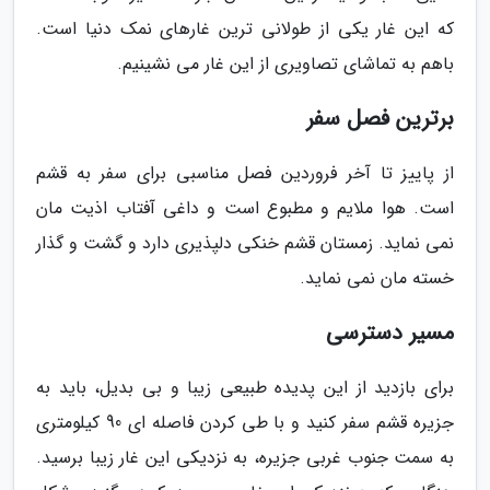
که این غار یکی از طولانی ترین غارهای نمک دنیا است.
باهم به تماشای تصاویری از این غار می نشینیم.
برترین فصل سفر
از پاییز تا آخر فروردین فصل مناسبی برای سفر به قشم
است. هوا ملایم و مطبوع است و داغی آفتاب اذیت مان
نمی نماید. زمستان قشم خنکی دلپذیری دارد و گشت و گذار
خسته مان نمی نماید.
مسیر دسترسی
برای بازدید از این پدیده طبیعی زیبا و بی بدیل، باید به
جزیره قشم سفر کنید و با طی کردن فاصله ای 90 کیلومتری
به سمت جنوب غربی جزیره، به نزدیکی این غار زیبا برسید.