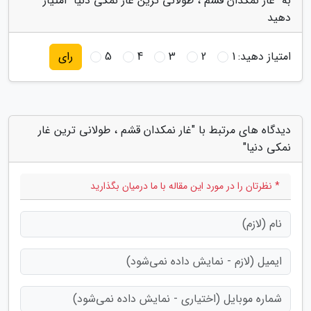
به "غار نمکدان قشم ، طولانی ترین غار نمکی دنیا" امتیاز
دهید
امتیاز دهید:
1
2
3
4
5
رای
دیدگاه های مرتبط با "غار نمکدان قشم ، طولانی ترین غار
نمکی دنیا"
* نظرتان را در مورد این مقاله با ما درمیان بگذارید