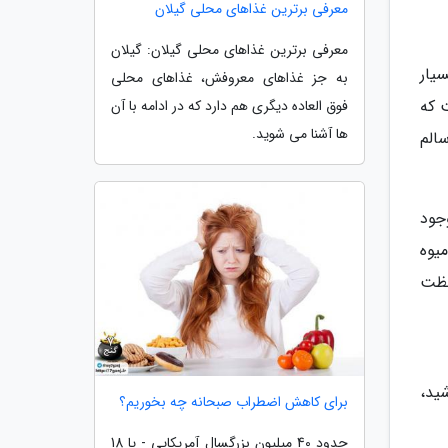
معرفی برترین غذاهای محلی گیلان
معرفی برترین غذاهای محلی گیلان: گیلان
یار
به جز غذاهای معروفش، غذاهای محلی
 که
فوق العاده دیگری هم دارد که در ادامه با آن
ها آشنا می شوید.
سالم
جود
یوه
لظت
ید،
برای کاهش اضطراب صبحانه چه بخوریم؟
حدود 40 میلیون بزرگسال آمریکایی - یا 18