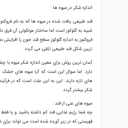
اندازه شکر در میوه ها :
قند طبیعی یافت شده در میوه ها که به نام فروکت
شبیه به گلوکوز است اما ساختار مولکولی آن فرق د
فروکتوز به اندازه گلوکوز سطح قند خون را افزایش 
ترین شکل قند طبیعی تلقی می گردد.
آسان ترین روش برای معین اندازه شکر میوه با چش
دارد. اما سوال این است که آیا میوه های خشک 
های تازه دارند. این به این علت است که در فرآ
شکر بیشتر گردد.
میوه های غنی از قند :
چه شما رژیم غذایی قند کم داشته باشید و یا فقط 
فهرستی که در زیر آورده شده است می تواند برای ش