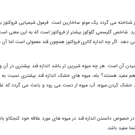
وز شناخته می گردد یک مونو ساخارین است. فرمول شیمیایی فروکتوز بس
ارد. شاخص گلیسمی گلوکوز بیشتر از فروکتوز است که به این معنی است
نمی دهد. اگر چه اندازه کالری فروکتوز همچون قند معمولی است اما آن 
یدن آن است. هر چه میوه شیرین تر باشد اندازه قند بیشتری در آن و
هم مفید هستند؟ بله، میوه های خشک اندازه قند بیشتری نسبت به م
یند خشک کردن میوه، آب میوه از دست می رود و باعث می گردد که غ
در خصوص دانستن اندازه قند در میوه های مورد علاقه خود کنجکاو باش
ما مفید باشد.