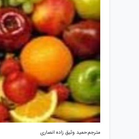
مترجم:حمید وثیق زاده انصاری