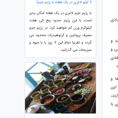
7 کیلو لاغری در یک هفته با رژیم جیم!
با رژیم جیم لاغری در یک هفته امکان پذیر
ادی
است، با این رژیم حدود پنج الی هفت
کیلوگرم وزن کم خواهید کرد. در رژیم جیم
مصرف پروتئین و کربوهیدرات محدود می
د و
گردد و تقریبا تمام این 7 روز را با میوه و
ی و
سبزیجات می گذرانید.
غذی
.
ا و
این
رند،
 با