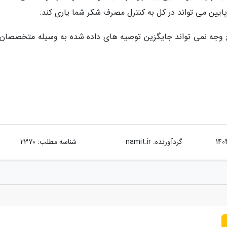
 پایین می تواند در کل به کنترل مصرف شکر شما یاری کند.
 هیچ وجه نمی تواند جایگزین توصیه های داده شده به وسیله متخصصان 
گردآورنده:
namit.ir
شناسه مطلب: 2370