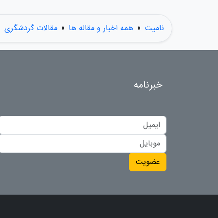
نامیت
»
همه اخبار و مقاله ها
»
مقالات گردشگری
»
خبرنامه
عضویت