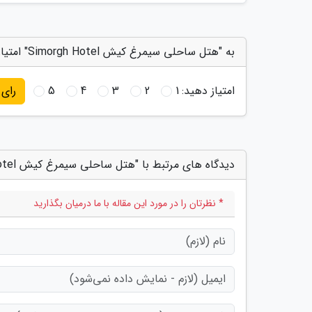
به "هتل ساحلی سیمرغ کیش Simorgh Hotel" امتیاز دهید
امتیاز دهید:
1
2
3
4
5
رای
دیدگاه های مرتبط با "هتل ساحلی سیمرغ کیش Simorgh Hotel"
* نظرتان را در مورد این مقاله با ما درمیان بگذارید