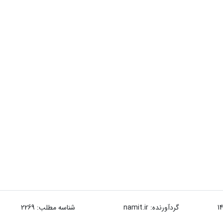
گردآورنده:
namit.ir
شناسه مطلب: 2269