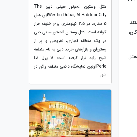
هتل وستین الحبتور سیتی دبی The
Westin Dubai, Al Habtoor Cityاین هتل
ند.
5 ستاره، در 2.5 کیلومتری برج خلیفه قرار
ان،
گرفته است. هتل وستین الحبتور سیتی دبی
در یک منطقه تجاری، تفریحی و پر از
رستوران و بازارهای خرید دبی به نام منطقه
هتل
شیخ زاید قرار گرفته است. لا پرل La
Perleاولین نمایشگاه دائمی منطقه واقع در
شهر...