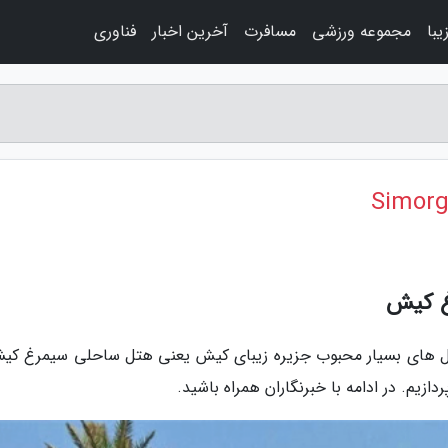
با
مجموعه ورزشی
مسافرت
آخرین اخبار
فناوری
غ کیش
 هتل های بسیار محبوب جزیره زیبای کیش یعنی هتل ساحلی سیمرغ کی
دازیم. در ادامه با خبرنگاران همراه باشید.