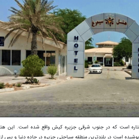
اره است که در جنوب شرقی جزیره کیش واقع شده است. این هتل
وشیده است در بلندترین منطقه سیاحتی جزیره در جاده دنیا و پس از با