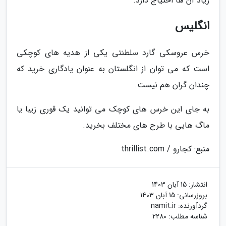
زیاد آن ها احتیاج دارد.
انگلیس
خرس عروسکی گارد سلطنتی یکی از هدیه های کوچکی
است که می توان از انگلستان به عنوان یادگاری خرید که
چندان گران هم نیست.
به جای این خرس های کوچک می توانید یک قوری زیبا یا
ماگ هایی با طرح های مختلف بخرید.
منبع: کجارو / thrillist.com
انتشار:
15 آبان 1403
بروزرسانی:
15 آبان 1403
گردآورنده:
namit.ir
شناسه مطلب: 2280