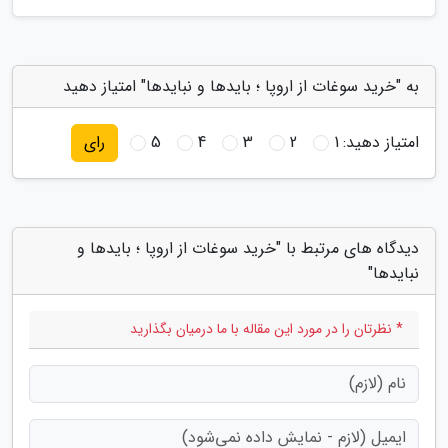
به "خرید سوغات از اروپا ؛ بایدها و نبایدها" امتیاز دهید
امتیاز دهید:
1
2
3
4
5
رای
دیدگاه های مرتبط با "خرید سوغات از اروپا ؛ بایدها و
نبایدها"
* نظرتان را در مورد این مقاله با ما درمیان بگذارید