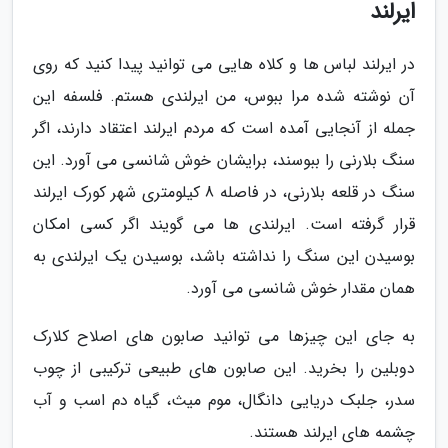
ایرلند
در ایرلند لباس ها و کلاه هایی می توانید پیدا کنید که روی
آن نوشته شده مرا ببوس، من ایرلندی هستم. فلسفه این
جمله از آنجایی آمده است که مردم ایرلند اعتقاد دارند، اگر
سنگ بلارنی را ببوسند، برایشان خوش شانسی می آورد. این
سنگ در قلعه بلارنی، در فاصله 8 کیلومتری شهر کورک ایرلند
قرار گرفته است. ایرلندی ها می گویند اگر کسی امکان
بوسیدن این سنگ را نداشته باشد، بوسیدن یک ایرلندی به
همان مقدار خوش شانسی می آورد.
به جای این چیزها می توانید صابون های اصلاح کلارک
دوبلین را بخرید. این صابون های طبیعی ترکیبی از چوب
سدر، جلبک دریایی دانگال، موم میث، گیاه دم اسب و آب
چشمه های ایرلند هستند.