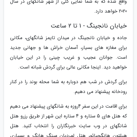
واقع شده که به شما نمایی کلی از شهر شانگهای در سال
2020 خواهد دارد.
خیابان نانجینگ - 1 تا 2 ساعت
جاده و خیابان نانجینگ در میدان تایمز شانگهای، مکانی
برای مغازه های بسیار، آسمان خراش ها و جهانی جدید
است. جوانان عجیب و غریب چینی را در این خیابان
خواهید دید. اینجا مکانی عالی برای گردش شبانه است.
برای گردش در شب هم دوباره به شما محله بوند را در کنار
رودخانه پیشنهاد می دهیم.
برای اقامت در این سفر 4روزه به شانگهای پیشنهاد می دهیم
که هتل های 5 ستاره و 4 ستاره این شهر از طریق رزرو هتل
شانگهای در وب سایت خبرنگاران را انتخاب کنید. هتل
هیلتون هانگجیائو، هتل لمردیان مینگ هانگ و بسیاری