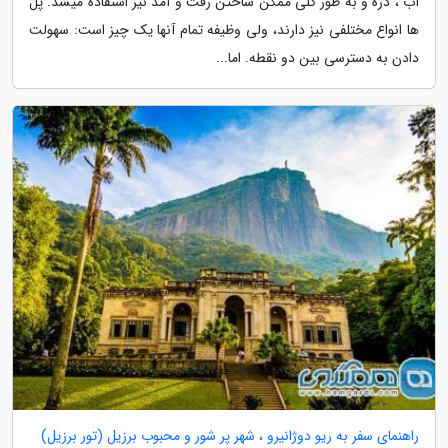
آب ، دره و به طور کلی ممکن ساختن رفت و آمد نیز استفاده میشد. پل
ها انواع مختلفی نیز دارند، ولی وظیفه تمام آنها یک چیز است: سهولت
دادن به دسترسی بین دو نقطه. اما...
راهنمای سفر به ریو دوژانیرو ، شهر پر شور و محبوب برزیل (تور برزیل)