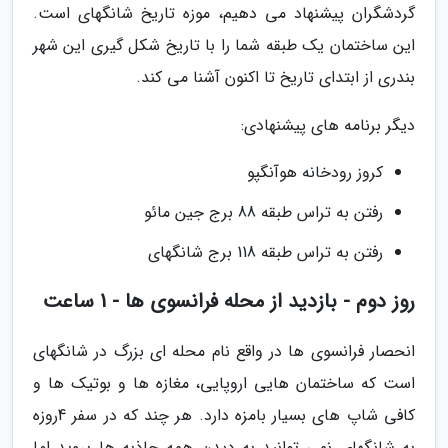
گردشگران پیشنهاد می دهیم، موزه تاریخ شانگهای است.
این ساختمان یک طبقه شما را با تاریخ شکل گیری این شهر
بندری از ابتدای تاریخ تا اکنون آشنا می کند.
دیگر برنامه های پیشنهادی:
کروز رودخانه هوآنگپو
رفتن به تراس طبقه 88 برج جین مائو
رفتن به تراس طبقه 118 برج شانگهای
روز دوم - بازدید از محله فرانسوی ها - 1 ساعت
انحصار فرانسوی ها در واقع نام محله ای بزرگ در شانگهای
است که ساختمان هایی اروپایی، مغازه ها و بوتیک ها و
کافی شاپ های بسیار بامزه دارد. هر چند که در سفر 4روزه
به شانگهای نمی توانید به دیدن همه جاذبه ها بروید اما