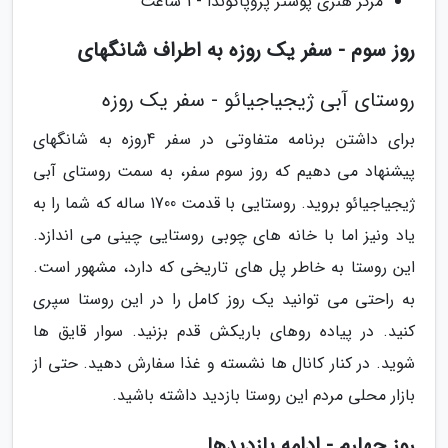
مرکز هنری پوستر پروپاگوندا - 1 ساعت
روز سوم - سفر یک روزه به اطراف شانگهای
روستای آبی ژیجیاجیائو - سفر یک روزه
برای داشتن برنامه متفاوتی در سفر 4روزه به شانگهای
پیشنهاد می دهیم که روز سوم سفر، به سمت روستای آبی
ژیجیاجیائو بروید. روستایی با قدمت 1700 ساله که شما را به
یاد ونیز اما با خانه های چوبی روستایی چینی می اندازد.
این روستا به خاطر پل های تاریخی که دارد، مشهور است.
به راحتی می توانید یک روز کامل را در این روستا سپری
کنید. در پیاده روهای باریکش قدم بزنید. سوار قایق ها
شوید. در کنار کانال ها نشسته و غذا سفارش دهید. حتی از
بازار محلی مردم این روستا بازدید داشته باشید.
روز چهارم - ادامه بازدیدها