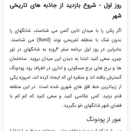
روز اول - شروع بازدید از جاذبه های تاریخی
شهر
اگر پکن را با میدان تاین آنمن می شناسند، شانگهای را
بدون شک با منطقه تفریحی بوند (Bund) می شناسند.
بنابراین در روز اول برنامه سفر 4روزه به شانگهای در تور
چین، سعی کنید ابتدا به دیدن این میدان بروید. ساختمان
ها و برج های برج مسکونی و اداری در اطراف رود پودونگ
گسترش یافته اند و منظره ای که ایجاد کرده اند، امروزه یکی
از زیباترین خط افق های شهری شده است. در این منطقه
قدم بزنید. کمی عکاسی کنید و سعی کنید که کم کم با
فضای شهر شانگهای خو بگیرید.
عبور از پودونگ
پس از اینکه از سمت منطقه بوند، رودخانه و منظره را تماشا