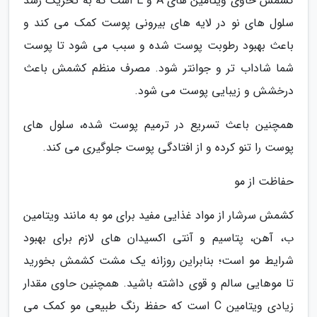
کشمش حاوی ویتامین های A و E است که به تحریک رشد
سلول های نو در لایه های بیرونی پوست کمک می کند و
باعث بهبود رطوبت پوست شده و سبب می شود تا پوست
شما شاداب تر و جوانتر شود. مصرف منظم کشمش باعث
درخشش و زیبایی پوست می شود.
همچنین باعث تسریع در ترمیم پوست شده، سلول های
پوست را تنو کرده و از افتادگی پوست جلوگیری می کند.
حفاظت از مو
کشمش سرشار از مواد غذایی مفید برای مو به مانند ویتامین
ب، آهن، پتاسیم و آنتی اکسیدان های لازم برای بهبود
شرایط مو است؛ بنابراین روزانه یک مشت کشمش بخورید
تا موهایی سالم و قوی داشته باشید. همچنین حاوی مقدار
زیادی ویتامین C است که حفظ رنگ طبیعی مو کمک می