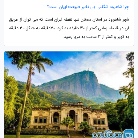
چرا شاهرود شگفتی بی نظیر طبیعت ایران است؟
شهر شاهرود در استان سمنان تنها نقطه ایران است که می توان از طریق
آن در فاصله زمانی کمتر از 30 دقیقه به کوه، 30دقیقه به جنگل،30 دقیقه
به کویر و کمتر از 3 ساعت به دریا رسید.