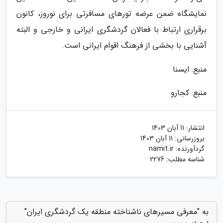
نمایشگاه ضمن عرضه تورهای مسافرتی برای نوروز، کانون
برقراری ارتباط با فعالان گردشگری ایرانی و خارجی و البته
آشنایی با بخشی از فرهنگ اقوام ایرانی است.
منبع: ایسنا
منبع: کجارو
انتشار:
11 آبان 1403
بروزرسانی:
11 آبان 1403
گردآورنده:
namit.ir
شناسه مطلب: 2276
به "معرفی مسیرهای ناشناخته منطقه یک گردشگری ایران"