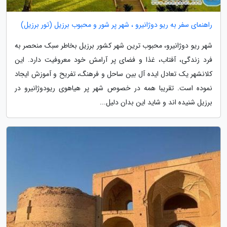
راهنمای سفر به ریو دوژانیرو ، شهر پر شور و محبوب برزیل (تور برزیل)
شهر ریو دوژانیرو، محبوب ترین شهر کشور برزیل بخاطر سبک منحصر به
فرد زندگی، آفتاب، غذا و فضای پر آرامش خود معروفیت دارد. این
کلانشهر یک تعادل ایده آل بین ساحل و فرهنگ، تفریح و آموزش ایجاد
نموده است. تقریبا همه در خصوص شهر پر هیاهوی ریودوژانیرو در
برزیل شنیده اند و شاید این بدان دلیل...