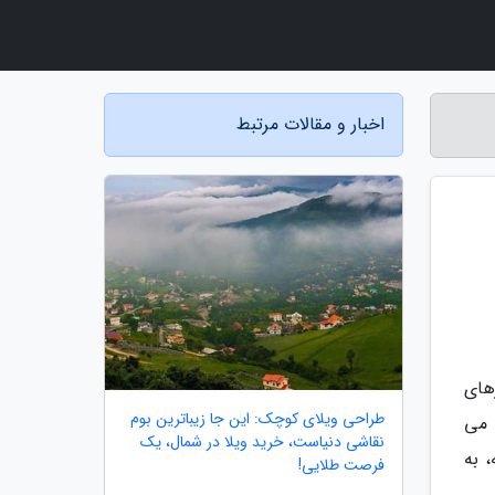
اخبار و مقالات مرتبط
های
طراحی ویلای کوچک: این جا زیباترین بوم
 می
نقاشی دنیاست، خرید ویلا در شمال، یک
، به
فرصت طلایی!