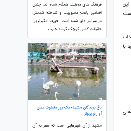
این
فرهنگ های مختلف همگام شده اند. چنین
اقدامی باعث محبوبیت و شناخته شدنش
وست
در سراسر دنیا شده است. حیرت انگیزترین
حقیقت کشور کوچک گوشه جنوب...
خاب
 با
باغ پرندگان مشهد؛ یک روز متفاوت میان
های
آواز و پرواز
مشهد از آن شهرهایی است که سفر به آن