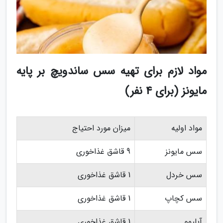
مواد لازم برای تهیه سس ساندویچ بر پایه
مایونز (برای 4 نفر)
مواد اولیه
میزان مورد احتیاج
سس مایونز
9 قاشق غذاخوری
سس خردل
1 قاشق غذاخوری
سس کچاپ
1 قاشق غذاخوری
آبلیمو
1 قاشق غذاخوری