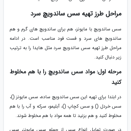
مراحل طرز تهیه سس ساندویچ سرد
سس ساندویچ با مایونز، هم برای ساندویچ های گرم و هم
ساندویچ های سرد و فست فود مناسب است. در ادامه
مراحل طرز تهیه سس ساندویچ سرد مثل هایدا را به ترتیب
زیر دنبال کنید.
مرحله اول: مواد سس ساندویچ را با هم مخلوط
کنید
در ابتدا برای تهیه این سس ساندویچ ساده، سس مایونز ()،
سس خردل () و سس کچاپ ()، آبلیمو، سرکه و آب را با هم
مخلوط کنید و هم بزنید تا همه مواد با هم مخلوط شوند.
در صورت تمایل انواع سس از جمله سس مایونز، سس