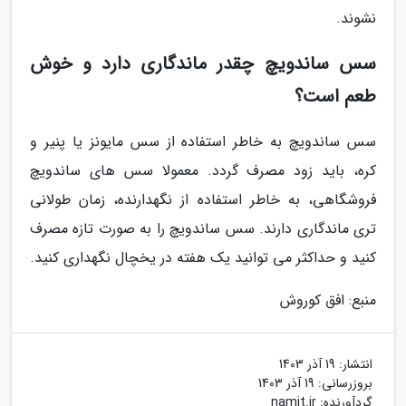
نشوند.
سس ساندویچ چقدر ماندگاری دارد و خوش
طعم است؟
سس ساندویچ به خاطر استفاده از سس مایونز یا پنیر و
کره، باید زود مصرف گردد. معمولا سس های ساندویچ
فروشگاهی، به خاطر استفاده از نگهدارنده، زمان طولانی
تری ماندگاری دارند. سس ساندویچ را به صورت تازه مصرف
کنید و حداکثر می توانید یک هفته در یخچال نگهداری کنید.
منبع: افق کوروش
انتشار:
19 آذر 1403
بروزرسانی:
19 آذر 1403
گردآورنده:
namit.ir