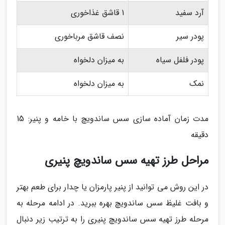
آرد سفید
1 قاشق غذاخوری
پودر سیر
نصف قاشق مرباخوری
پودر فلفل سیاه
به میزان دلخواه
نمک
به میزان دلخواه
مدت زمان آماده سازی سس ساندویچ با خامه و پنیر: 15
دقیقه
مراحل طرز تهیه سس ساندویچ پنیری
در این روش می توانید از پنیر پارمزان یا چدار برای طعم بهتر
و بافت غلیظ سس ساندویچ بهره ببرید. در ادامه مرحله به
مرحله طرز تهیه سس ساندویچ پنیری را به ترتیب زیر دنبال