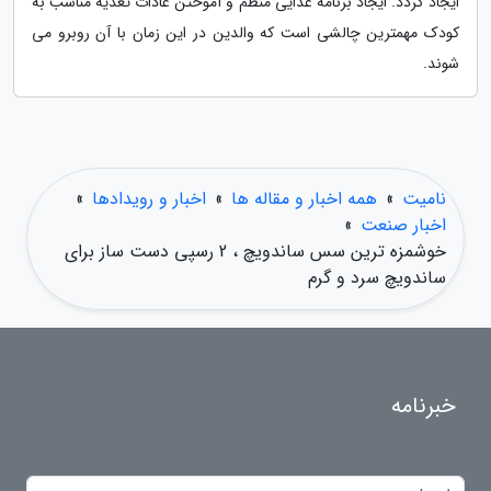
ایجاد گردد. ایجاد برنامه غذایی منظم و آموختن عادات تغذیه مناسب به
کودک مهمترین چالشی است که والدین در این زمان با آن روبرو می
شوند.
نامیت
»
همه اخبار و مقاله ها
»
اخبار و رویدادها
»
اخبار صنعت
»
خوشمزه ترین سس ساندویچ ، 2 رسپی دست ساز برای
ساندویچ سرد و گرم
خبرنامه