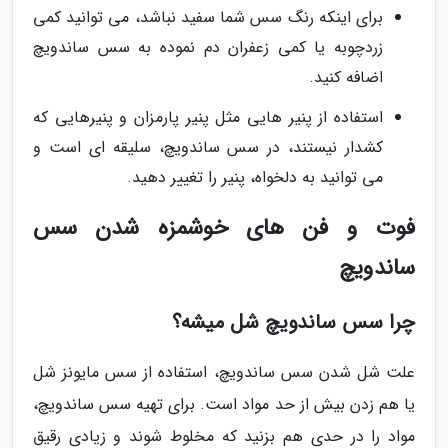
برای اینکه رنگ سس شما سفید نباشد، می توانید کمی
زردچوبه یا کمی زعفران دم نموده به سس ساندویچ
اضافه کنید.
استفاده از پنیر هایی مثل پنیر پارمزان و پنیرهایی که
کشدار نیستند، در سس ساندویچ، سلیقه ای است و
می توانید به دلخواه، پنیر را تغییر دهید.
فوت و فن های خوشمزه شدن سس
ساندویچ
چرا سس ساندویچ شل میشه؟
علت شل شدن سس ساندویچ، استفاده از سس مایونز شل
یا هم زدن بیش از حد مواد است. برای تهیه سس ساندویچ،
مواد را در حدی هم بزنید که مخلوط شوند و زیادی رقیق