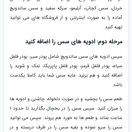
خردل، سس کچاپ، آبلیمو، سرکه سفید و سس ساندویچ
آماده را به صورت اینترنتی و از فروشگاه های می توانید
تهیه کنید.
مرحله دوم: ادویه های سس را اضافه کنید
سپس ادویه های سس ساندویچ شامل پودر سیر، پودر فلفل
سیاه، پودر فلفل قرمز، پودر فلفل پاپریکا، نمک و شوید را
اضافه کنید و هم بزنید. مایه سس شما باید کاملا یکدست
باشد.
طعم سس را بچشید و در صورت دلخواه، چاشنی و ادویه ها
را میزان کنید. سپس سس را در یخچال بگذارید تا حدود 1
ساعت بماند و طعم ها به خورد هم بروند. سپس می توانید
سس را سرو نموده و بقیه سس را در ظرف دربسته و در